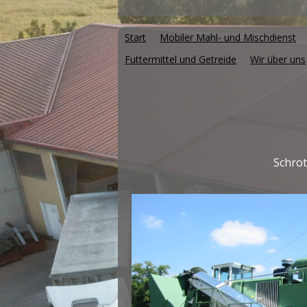
Start
Mobiler Mahl- und Mischdienst
Futtermittel und Getreide
Wir über uns
Schrot