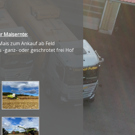
r Maisernte:
Mais zum Ankauf ab Feld
s -ganz- oder geschrotet frei Hof