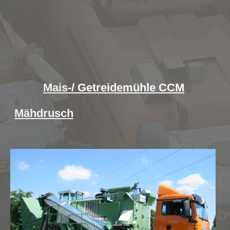
Mais
-/ Getreidemühle CCM
Mähdrusch