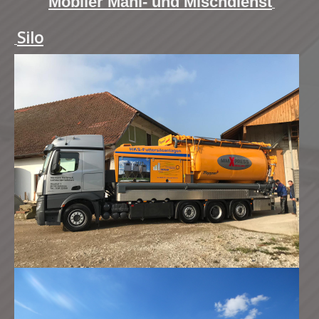
Mobiler Mahl- und Mischdienst
Silo